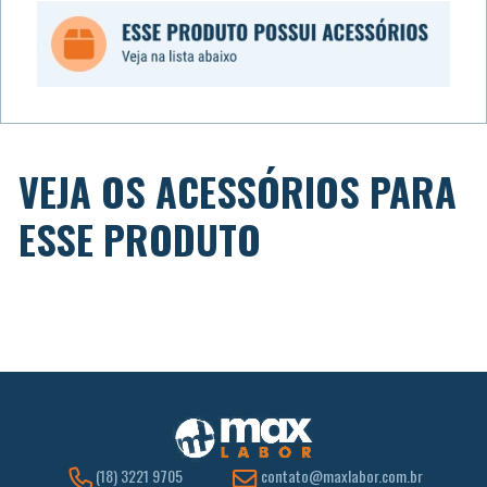
VEJA OS ACESSÓRIOS PARA
ESSE PRODUTO
(18) 3221 9705
contato@maxlabor.com.br