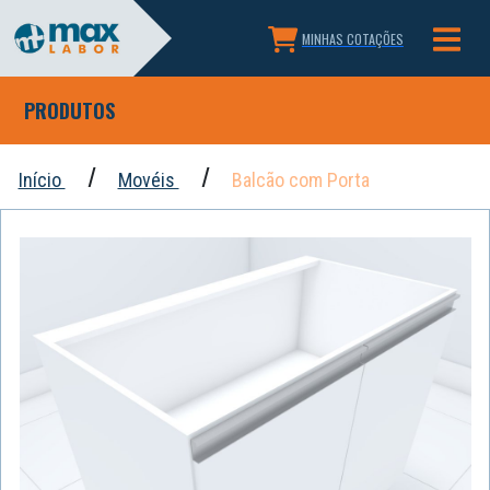
MINHAS COTAÇÕES
PRODUTOS
Início
Movéis
Balcão com Porta