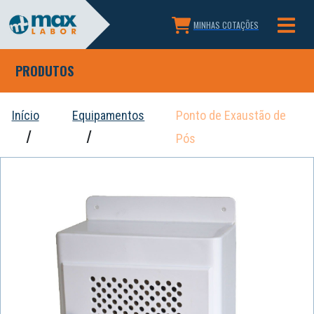
MINHAS COTAÇÕES
PRODUTOS
Início
Equipamentos
Ponto de Exaustão de
Pós