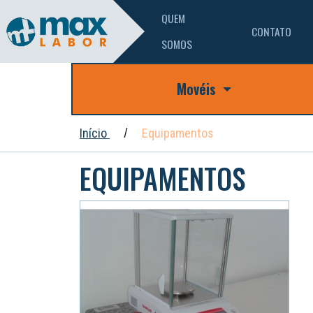
QUEM
CONTATO
SOMOS
Movéis
Início
Equipamentos
EQUIPAMENTOS