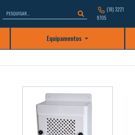
(18) 3221
9705
Equipamentos