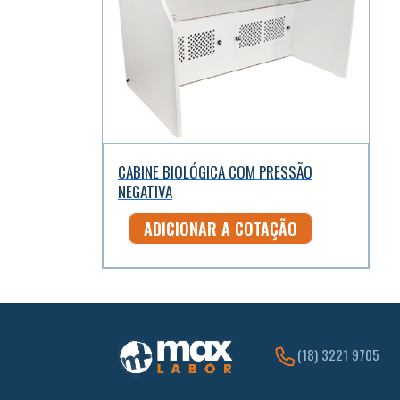
CABINE BIOLÓGICA COM PRESSÃO
NEGATIVA
ADICIONAR A COTAÇÃO
(18) 3221 9705