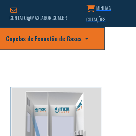
MINHAS
CONTATO@MAXLABOR.COM.BR
COTAÇÕES
Capelas de Exaustão de Gases