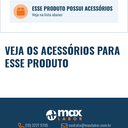
VEJA OS ACESSÓRIOS PARA
ESSE PRODUTO
(18) 3221 9705
contato@maxlabor.com.br