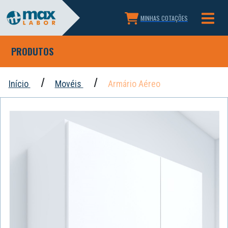
MINHAS COTAÇÕES
PRODUTOS
Início
Movéis
Armário Aéreo