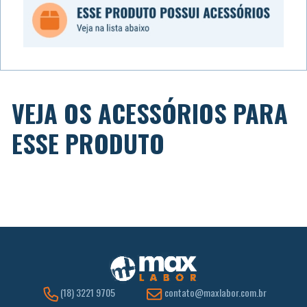
VEJA OS ACESSÓRIOS PARA
ESSE PRODUTO
(18) 3221 9705
contato@maxlabor.com.br