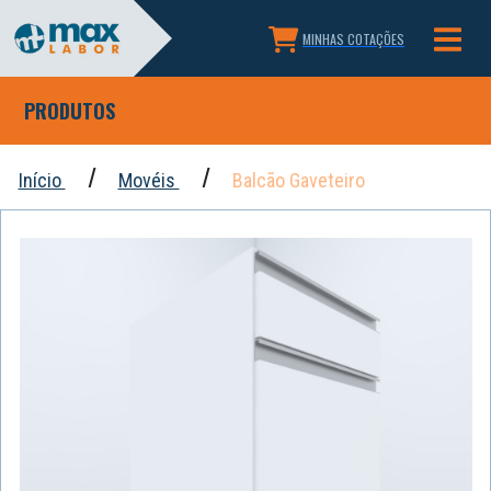
MINHAS COTAÇÕES
PRODUTOS
Início
Movéis
Balcão Gaveteiro